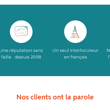
Une réputation sans
Un seul interlocuteur
N
faille depuis 2008
en français
Nos clients ont la parole