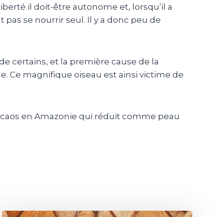
erté il doit-être autonome et, lorsqu’il a
as se nourrir seul. Il y a donc peu de
 de certains, et la première cause de la
e. Ce magnifique oiseau est ainsi victime de
s macaos en Amazonie qui réduit comme peau