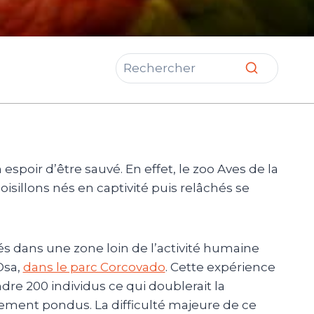
 espoir d’être sauvé. En effet, le zoo Aves de la
isillons nés en captivité puis relâchés se
rés dans une zone loin de l’activité humaine
Osa,
dans le parc Corcovado
. Cette expérience
ndre 200 individus ce qui doublerait la
ement pondus. La difficulté majeure de ce