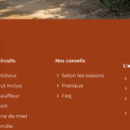
ircuits
Nos conseils
L’
totour
Selon les saisons
ut inclus
Pratique
auffeur
Faq
ort
ne de miel
mille