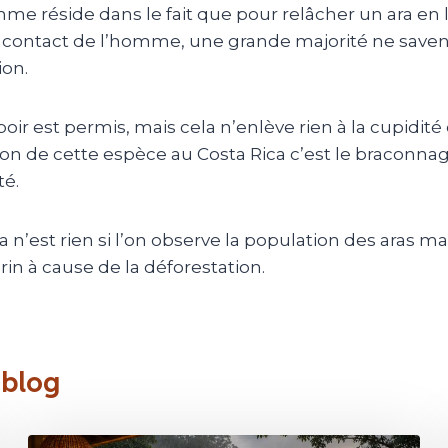
e réside dans le fait que pour relâcher un ara en lib
contact de l’homme, une grande majorité ne savent p
ion.
oir est permis, mais cela n’enlève rien à la cupidité
ion de cette espèce au Costa Rica c’est le braconnag
té.
la n’est rien si l’on observe la population des ara
in à cause de la déforestation.
 blog