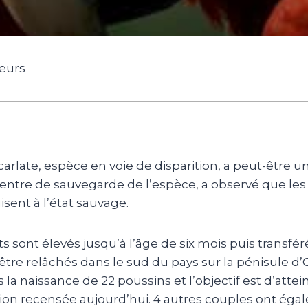
geurs
carlate, espèce en voie de disparition, a peut-être un
centre de sauvegarde de l’espèce, a observé que les o
sent à l’état sauvage.
ts sont élevés jusqu’à l’âge de six mois puis transfé
être relâchés dans le sud du pays sur la pénisule d’
 la naissance de 22 poussins et l’objectif est d’attei
ion recensée aujourd’hui. 4 autres couples ont égal