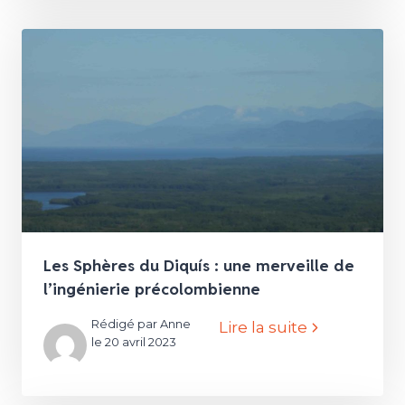
Les Sphères du Diquís : une merveille de
l’ingénierie précolombienne
Rédigé par Anne
Lire la suite
le 20 avril 2023