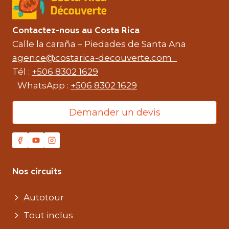
Contactez-nous au Costa Rica
Calle la caraña – Piedades de Santa Ana
agence@costarica-decouverte.com
Tél :
+506 8302 1629
WhatsApp :
+506 8302 1629
Demander un devis
Nos circuits
Autotour
Tout inclus