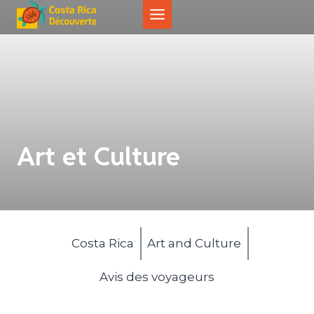
Aller
au
contenu
Art et Culture
Costa Rica
Art and Culture
Avis des voyageurs