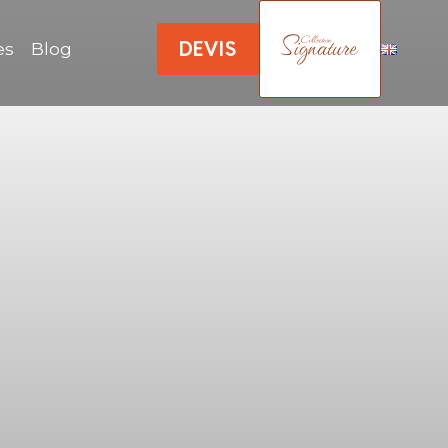
DEVIS
es
Blog