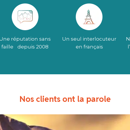
Une réputation sans
Un seul interlocuteur
N
faille depuis 2008
en français
Nos clients ont la parole