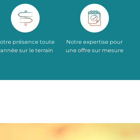
otre présence toute
Notre expertise pour
l’année sur le terrain
une offre sur mesure