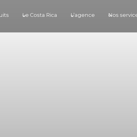
uits
Le Costa Rica
L’agence
Nos servic