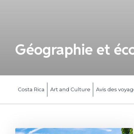
Géographie et éc
Costa Rica
Art and Culture
Avis des voya