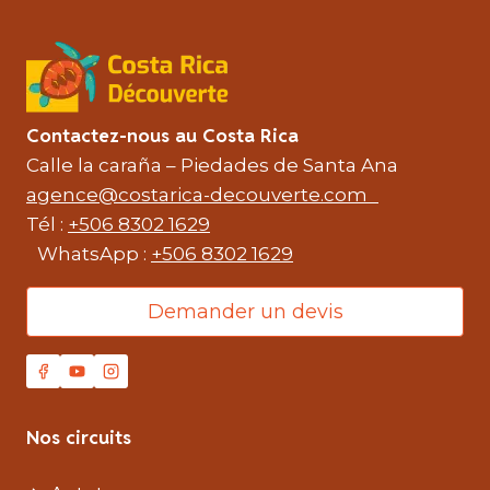
Contactez-nous au Costa Rica
Calle la caraña – Piedades de Santa Ana
agence@costarica-decouverte.com
Tél :
+506 8302 1629
WhatsApp :
+506 8302 1629
Demander un devis
Nos circuits