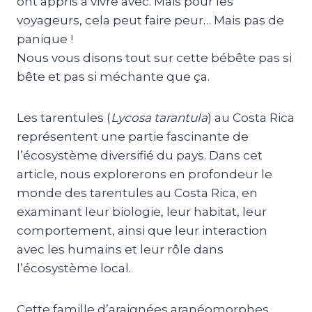
ont appris à vivre avec. Mais pour les
voyageurs, cela peut faire peur… Mais pas de
panique !
Nous vous disons tout sur cette bébête pas si
bête et pas si méchante que ça.
Les tarentules (
Lycosa tarantula
) au Costa Rica
représentent une partie fascinante de
l’écosystème diversifié du pays. Dans cet
article, nous explorerons en profondeur le
monde des tarentules au Costa Rica, en
examinant leur biologie, leur habitat, leur
comportement, ainsi que leur interaction
avec les humains et leur rôle dans
l’écosystème local.
Cette famille d’araignées aranéomorphes