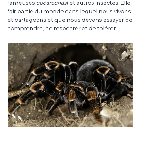
fameuses
cucarachas
) et autres insectes. Elle
fait partie du monde dans lequel nous vivons
et partageons et que nous devons essayer de
comprendre, de respecter et de tolérer.