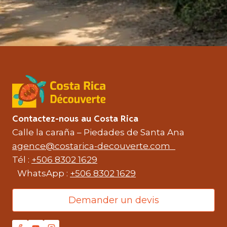
Contactez-nous au Costa Rica
Calle la caraña – Piedades de Santa Ana
agence@costarica-decouverte.com
Tél :
+506 8302 1629
WhatsApp :
+506 8302 1629
Demander un devis