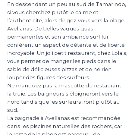
En descendant un peu au sud de Tamarindo,
si vous cherchez plutôt le calme et
l’authenticité, alors dirigez-vous vers la plage
Avellanas. De belles vagues quasi
permanentes et son ambiance surf lui
confèrent un aspect de détente et de liberté
incroyable. Un joli petit restaurant, chez Lola’s,
vous permet de manger les pieds dans le
sable de délicieuses pizzas et de ne rien
louper des figures des surfeurs.
Ne manquez pas la mascotte du restaurant :
la truie. Les baigneurs s’éloigneront vers le
nord tandis que les surfeurs iront plutôt au
sud.
La baignade à Avellanas est recommandée
dans les piscines naturelles des rochers, car
le reste de la plage est parcouru de