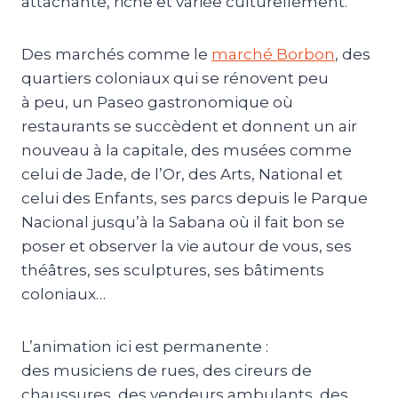
attachante, riche et variée culturellement.
Des marchés comme le
marché Borbon
, des
quartiers coloniaux qui se rénovent peu
à peu, un Paseo gastronomique où
restaurants se succèdent et donnent un air
nouveau à la capitale, des musées comme
celui de Jade, de l’Or, des Arts, National et
celui des Enfants, ses parcs depuis le Parque
Nacional jusqu’à la Sabana où il fait bon se
poser et observer la vie autour de vous, ses
théâtres, ses sculptures, ses bâtiments
coloniaux…
L’animation ici est permanente :
des musiciens de rues, des cireurs de
chaussures, des vendeurs ambulants, des