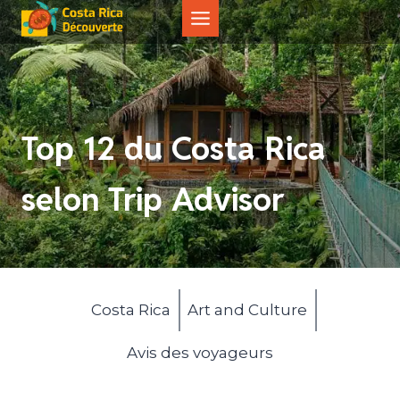
Aller
au
contenu
Top 12 du Costa Rica
selon Trip Advisor
Costa Rica
Art and Culture
Avis des voyageurs