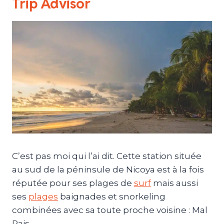
Trip Advisor
C’est pas moi qui l’ai dit. Cette station située
au sud de la péninsule de Nicoya est à la fois
réputée pour ses plages de
surf
mais aussi
ses
plages
baignades et snorkeling
combinées avec sa toute proche voisine : Mal
Pais.