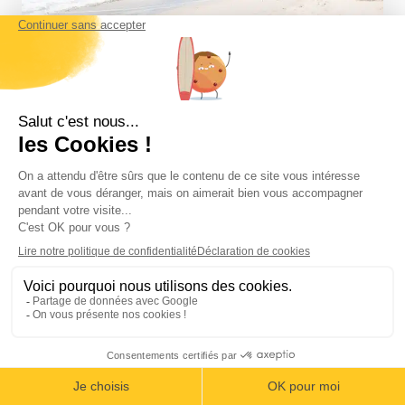
Les plus belles plages du Costa Rica, un
paradis à découvrir
Rédigé par Anne
Lire la suite
le 14 avril 2025