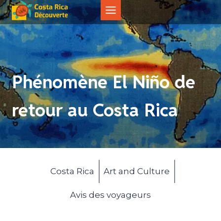
Aller
au
contenu
Phénomène El Niño de
retour au Costa Rica
Costa Rica
Art and Culture
Avis des voyageurs