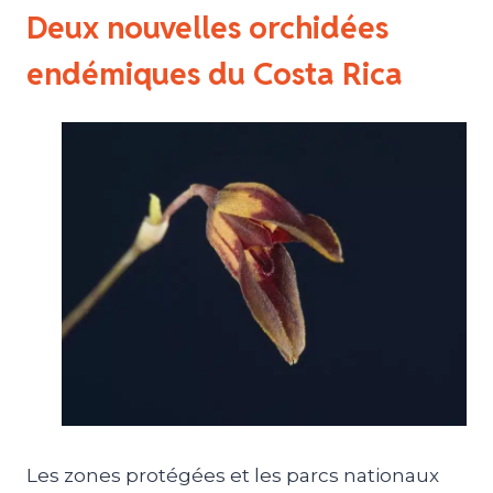
Deux nouvelles orchidées
endémiques du Costa Rica
Les zones protégées et les parcs nationaux