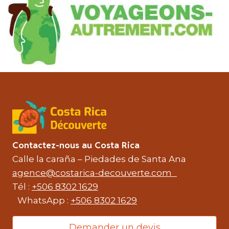
Contactez-nous au Costa Rica
Calle la caraña – Piedades de Santa Ana
agence@costarica-decouverte.com
Tél :
+506 8302 1629
WhatsApp :
+506 8302 1629
Demander un devis