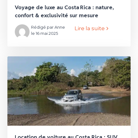
Voyage de luxe au Costa Rica : nature,
confort & exclusivité sur mesure
Rédigé par Anne
Lire la suite
le 16 mai 2025
Location de voiture au Costa Rica : SUV,