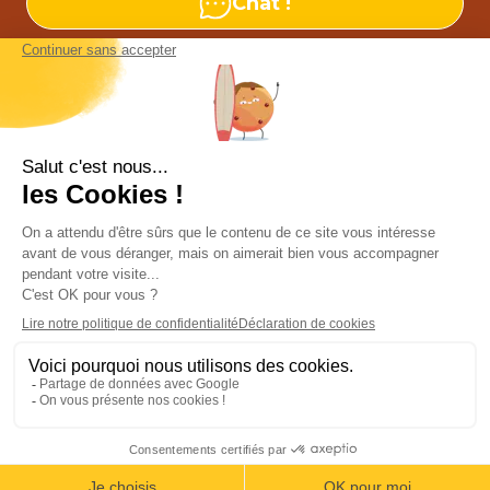
Chat !
Nos agences