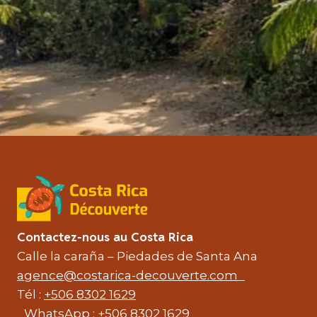
Contactez-nous au Costa Rica
Calle la caraña – Piedades de Santa Ana
agence@costarica-decouverte.com
Tél :
+506 8302 1629
WhatsApp :
+506 8302 1629