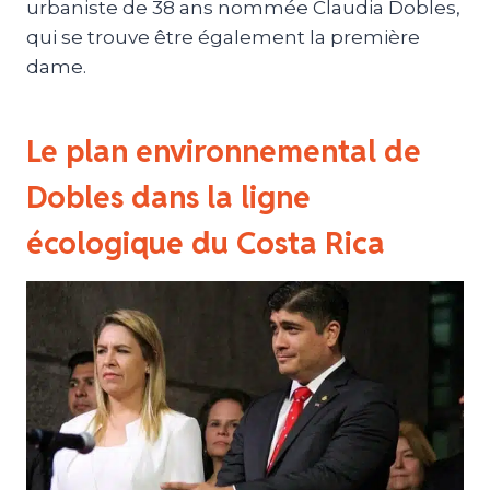
urbaniste de 38 ans nommée Claudia Dobles,
qui se trouve être également la première
dame.
Le plan environnemental de
Dobles dans la ligne
écologique du Costa Rica