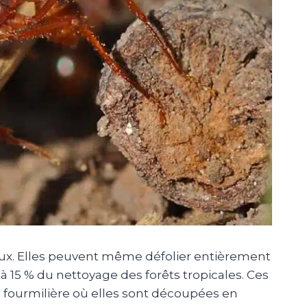
ux.
Elles peuvent même défolier entièrement
à 15 % du nettoyage des forêts tropicales.
Ces
 fourmilière où elles sont découpées en