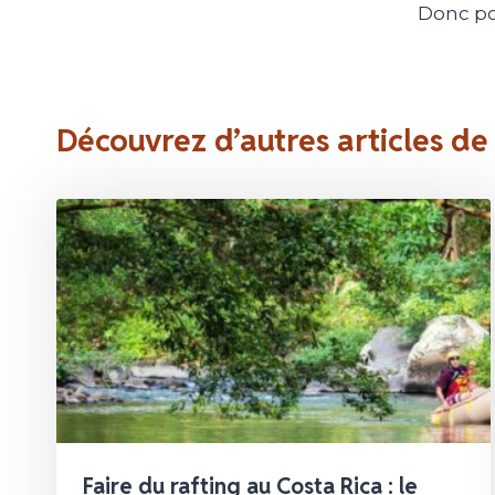
Donc po
Découvrez d’autres articles de
Faire du rafting au Costa Rica : le