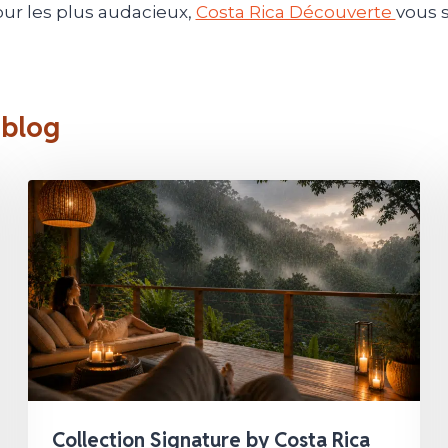
ur les plus audacieux,
Costa Rica Découverte
vous 
 blog
Collection Signature by Costa Rica