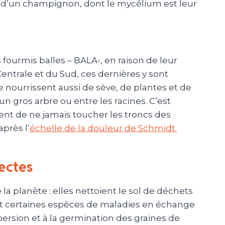
s d’un champignon, dont le mycélium est leur
fourmis balles – BALA-, en raison de leur
trale et du Sud, ces dernières y sont
e nourrissent aussi de sève, de plantes et de
n gros arbre ou entre les racines.
C’est
nt de ne jamais toucher les troncs des
’après
l’
échelle de la douleur de Schmidt.
ectes
la planète :
elles nettoient le sol de déchets
t certaines espèces de maladies en échange
persion et à la germination des graines de