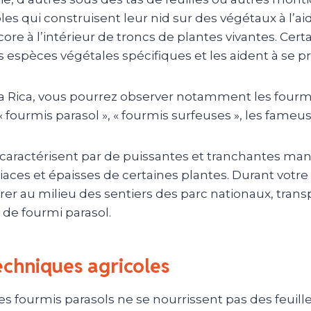
les qui construisent leur nid sur des végétaux à l’a
ore à l’intérieur de troncs de plantes vivantes.
Certa
 espèces végétales spécifiques et les aident à se p
a Rica, vous pourrez observer notamment les fourm
 fourmis parasol », « fourmis surfeuses », les fameus
 caractérisent par de puissantes et tranchantes mand
iaces et épaisses de certaines plantes.
Durant votre 
rer au milieu des sentiers des
parc
nationaux, transp
de fourmi parasol.
echniques agricoles
 les fourmis parasols ne se nourrissent pas des feuille