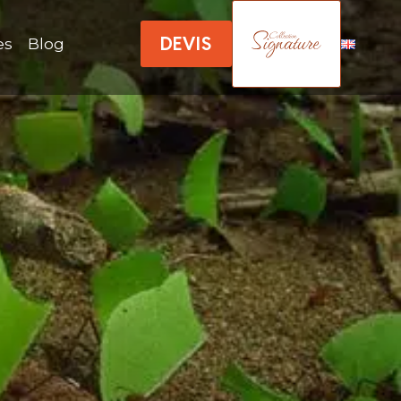
DEVIS
es
Blog