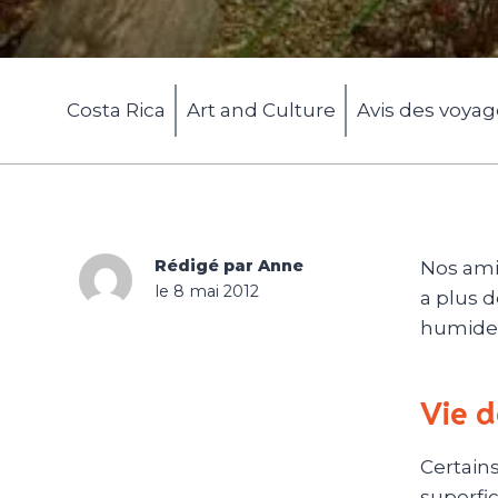
Costa Rica
Art and Culture
Avis des voya
Rédigé par Anne
Nos ami
le 8 mai 2012
a plus 
humides
Vie d
Certains
superfic