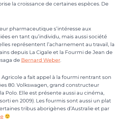
vorise la croissance de certaines espèces.
De
eur pharmaceutique s’intéresse aux
iées en tant qu’individu, mais aussi société
lles représentent l’acharnement au travail, la
ins depuis La Cigale et la Fourmi de Jean de
 saga de
Bernard Weber
.
Agricole a fait appel à la fourmi rentrant son
ées 80.
Volkswagen, grand constructeur
la Polo.
Elle est présente aussi au
cinéma
,
rti en 2009). Les fourmis sont aussi un plat
ertaines tribus aborigènes d’Australie et par
le