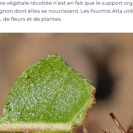
re végétale récoltée n’est en fait que le support or
on dont elles se nourrissent. Les fourmis Atta utilis
, de fleurs et de plantes.