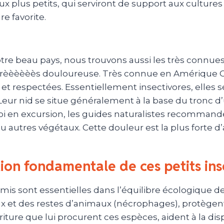
x plus petits, qui serviront de support aux culture
re favorite.
re beau pays, nous trouvons aussi les très connues 
trèèèèèès
douloureuse.
Très connue en Amérique Cen
 et respectées.
Essentiellement insectivores, elles s
eur nid se situe généralement à la base du tronc d’u
i en excursion, les guides naturalistes recommande
ou autres végétaux.
Cette douleur est la plus forte d
ion fondamentale de ces petits ins
mis sont essentielles dans l’équilibre écologique de 
x et des restes d’animaux
(nécrophages)
, protègen
iture que lui procurent ces espèces, aident à la dis