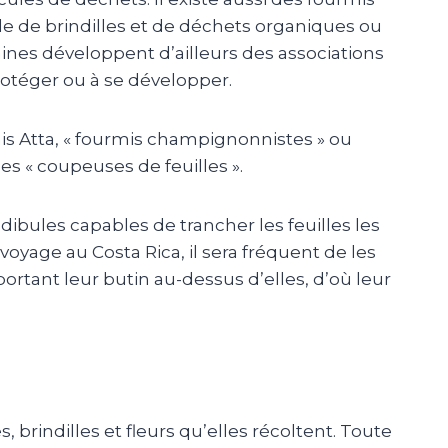
ide de brindilles et de déchets organiques ou
ines développent d’ailleurs des associations
rotéger ou à se développer.
is
Atta
, « fourmis champignonnistes » ou
es « coupeuses de feuilles ».
ibules capables de trancher les feuilles les
voyage au Costa Rica, il sera fréquent de les
ortant leur butin au-dessus d’elles, d’où leur
s, brindilles et fleurs qu’elles récoltent. Toute