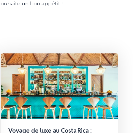
souhaite un bon appétit !
Voyage de luxe au Costa Rica :