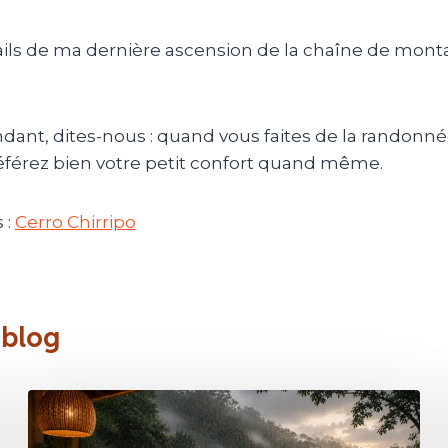
ails de ma dernière ascension de la chaîne de mon
dant, dites-nous :
quand vous faites de la randonnée
éférez bien votre petit confort quand même.
 :
Cerro Chirripo
 blog