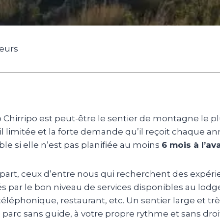
geurs
 Chirripo est peut-être le sentier de montagne le pl
l limitée et la forte demande qu’il reçoit chaque a
le si elle n’est pas planifiée au moins
6 mois à l’av
 part, ceux d’entre nous qui recherchent des expéri
 par le bon niveau de services disponibles au lodge d
téléphonique, restaurant, etc. Un sentier large et tr
parc sans guide, à votre propre rythme et sans droit 