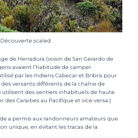
 Découverte scaled
lage de
Herradura
(voisin de San Gerardo de
gens avaient l’habitude de camper.
ilisé par les Indiens
Cabecar
et
Bribris
pour
es versants différents de la chaîne de
i utilisent des sentiers inhabituels de haute
 des Caraïbes au Pacifique et vice-versa.)
.
itude a permis aux randonneurs amateurs que
 unique, en évitant les tracas de la