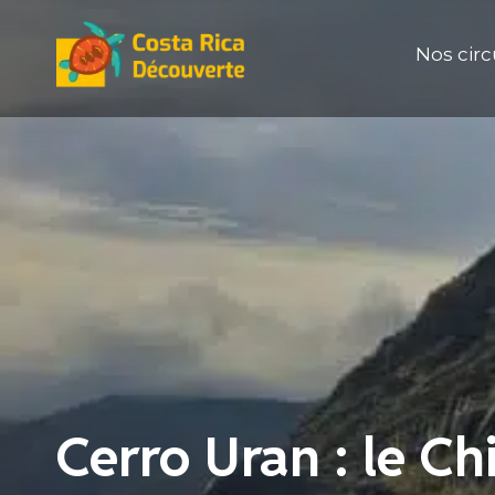
Aller
au
Nos circ
contenu
Cerro Uran : le Ch