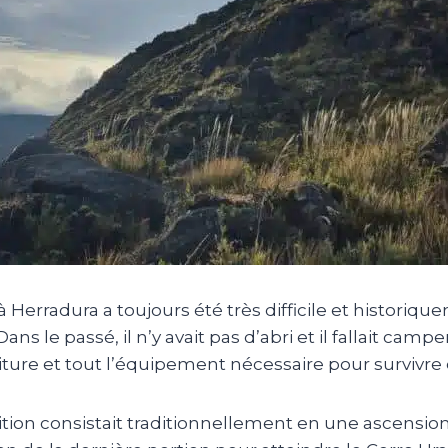
 à
Herradura
a toujours été très difficile et historiq
ans le passé, il n’y avait pas d’abri et il fallait ca
iture et tout l’équipement nécessaire pour survivre 
ition consistait traditionnellement en une ascensio