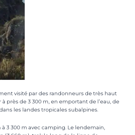
uement visité par des randonneurs de très haut
mper à près de 3 300 m, en emportant de l’eau, de
dans les landes tropicales subalpines.
n à 3 300 m avec camping.
Le lendemain,