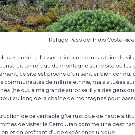
Refuge Paso del Indio Costa Rica
quelques années, l’association communautaire du vil
construit un refuge de montagne sur le site où les 
ment, ce site est proche d’un sentier bien connu, ut
des communautés de même ethnie, mais situées sur d
gnes
(he oui, à ma grande surprise, il y a des gens qu
 tout au long de la chaîne de montagnes pour passer
truction de ce véritable gîte rustique de haute alt
mmes de visiter le
Cerro
Uran
comme une destination
ion et en profitant d’une expérience unique.