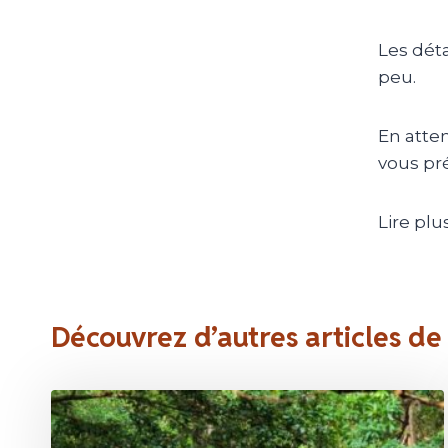
Les dét
peu.
En atten
vous pr
Lire plus
Découvrez d’autres articles de