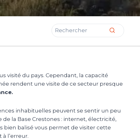
us visité du pays. Cependant, la capacité
nnée rendent une visite de ce secteur presque
ance.
ences inhabituelles peuvent se sentir un peu
e la Base Crestones : internet, électricité,
ès bien balisé vous permet de visiter cette
à l’erreur.