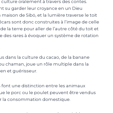
 culture oralement à travers des contes.
ont su garder leur croyance en un Dieu
a maison de Sibö, et la lumière traverse le toit
écars sont donc construites à l’image de celle
de la terre pour aller de l’autre côté du toit et
une des rares à évoquer un système de rotation
us dans la culture du cacao, de la banane
, ou chaman, joue un rôle multiple dans la
ien et guérisseur.
s font une distinction entre les animaux
e le porc ou le poulet peuvent être vendus
our la consommation domestique.