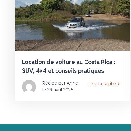
Location de voiture au Costa Rica :
SUV, 4×4 et conseils pratiques
Rédigé par Anne
Lire la suite
le 29 avril 2025