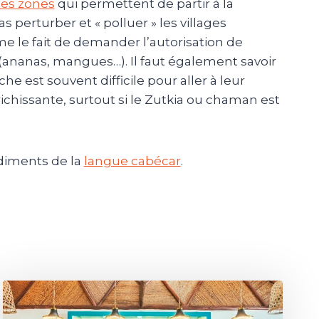
nes zones
qui permettent de partir à la
perturber et « polluer » les villages
le fait de demander l’autorisation de
 (ananas, mangues…). Il faut également savoir
he est souvent difficile pour aller à leur
ichissante, surtout si le Zutkia ou chaman est
diments de la
langue cabécar
.