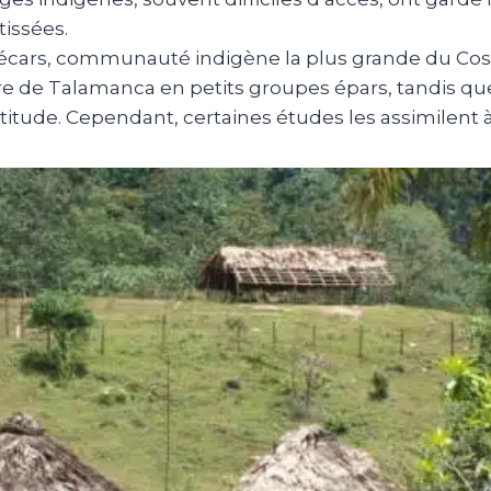
issées.
écars, communauté indigène la plus grande du Costa
re de Talamanca en petits groupes épars, tandis que l
titude. Cependant, certaines études les assimilent