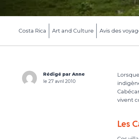
Costa Rica
Art and Culture
Avis des voya
Rédigé par Anne
Lorsque 
le 27 avril 2010
indigène
Cabécars
vivent c
Les C
Ces vill