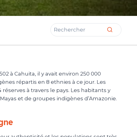
2 à Cahuita, il y avait environ 250 000
ènes répartis en 8 ethnies à ce jour. Les
éserves à travers le pays. Les habitants y
des Mayas et de groupes indigènes d’Amazonie.
agne
leur authenticité et les populations sont très