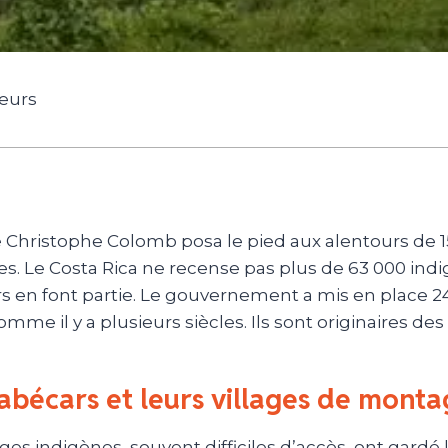
geurs
Christophe Colomb posa le pied aux alentours de 150
s. Le Costa Rica ne recense pas plus de 63 000 indig
 en font partie. Le gouvernement a mis en place 24 r
omme il y a plusieurs siècles. Ils sont originaires 
abécars et leurs villages de mont
ages indigènes, souvent difficiles d’accès, ont gardé 