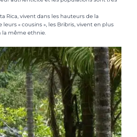
 Rica, vivent dans les hauteurs de la
eurs « cousins », les Bribris, vivent en plus
 à la même ethnie.