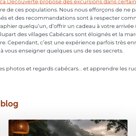
ica Découverte propose des excursions dans certai
e de ces populations. Nous nous efforçons de ne pas 
és et des recommandations sont à respecter comme 
phier quelqu’un, d’offrir un cadeau à votre arrivée
lupart des villages Cabécars sont éloignés et la marc
e. Cependant, c’est une expérience parfois très enr
 à vous enseigner quelques uns de ses secrets.
s photos et regards cabécars… et apprendre les ru
 blog