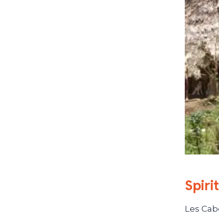
Spiri
Les Cabé