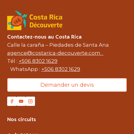
Contactez-nous au Costa Rica
Calle la caraña – Piedades de Santa Ana
agence@costarica-decouverte.com
Tél :
+506 8302 1629
WhatsApp :
+506 8302 1629
Demander un devis
Nos circuits