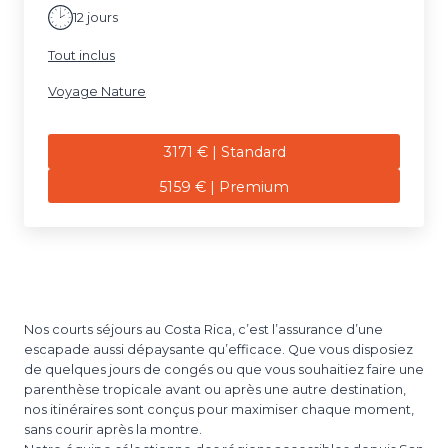
12 jours
Tout inclus
Voyage Nature
3171 € | Standard
5159 € | Premium
Nos courts séjours au Costa Rica, c’est l’assurance d’une
escapade aussi dépaysante qu’efficace. Que vous disposiez
de quelques jours de congés ou que vous souhaitiez faire une
parenthèse tropicale avant ou après une autre destination,
nos itinéraires sont conçus pour maximiser chaque moment,
sans courir après la montre.