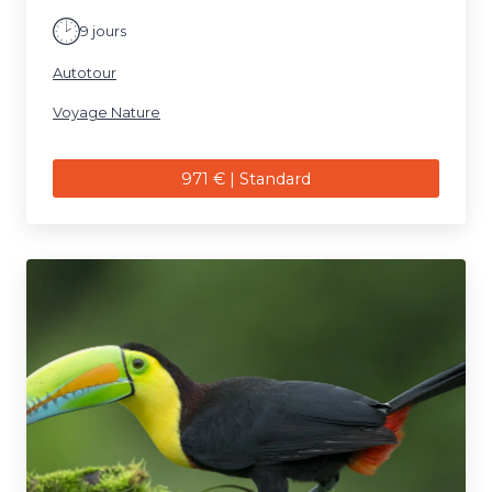
9 jours
Autotour
Voyage Nature
971 € | Standard