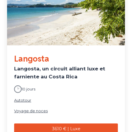
Langosta
Langosta, un circuit alliant luxe et
farniente au Costa Rica
10 jours
Autotour
Voyage de noces
3610 € | Luxe