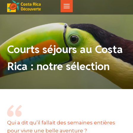
Aller
au
contenu
Courts séjours au Costa
Rica : notre sélection
Qui a dit qu’il fallait des semaines entières
pour vivre une belle aventure ?