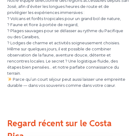
Notre équipe sélectionne des régions accessibles depuis San
José, afin d’éviter les longues heures de route et de
privilégier les expériences immersives :
? Volcans et forêts tropicales pour un grand bol de nature,
? Faune et flore à portée de regard,
?️ Plages sauvages pour se délasser au rythme du Pacifique
ou des Caraïbes,
? Lodges de charme et activités soigneusement choisies.
Même sur quelques jours, il est possible de combiner
observation de la faune, aventure douce, détente et
rencontres locales. Le secret ? Une logistique fluide, des
étapes bien pensées… et notre parfaite connaissance du
terrain.
Parce qu’un court séjour peut aussi laisser une empreinte
durable — dans vos souvenirs comme dans votre cœur.
Regard récent sur le Costa
Rica