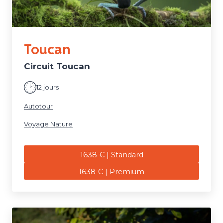
Toucan
Circuit Toucan
12 jours
Autotour
Voyage Nature
1638 € | Standard
1638 € | Premium