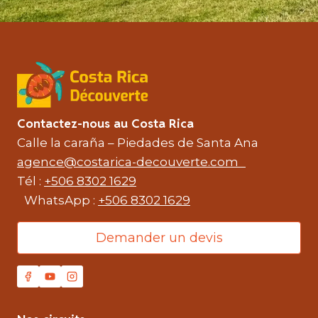
Contactez-nous au Costa Rica
Calle la caraña – Piedades de Santa Ana
agence@costarica-decouverte.com
Tél :
+506 8302 1629
WhatsApp :
+506 8302 1629
Demander un devis