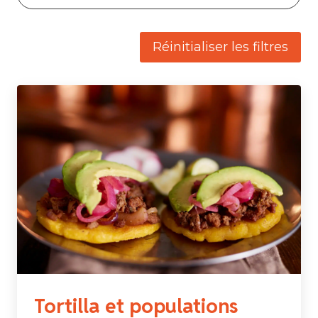
Réinitialiser les filtres
Tortilla et populations