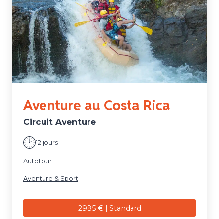
Aventure au Costa Rica
Circuit Aventure
12 jours
Autotour
Aventure & Sport
2985 € | Standard