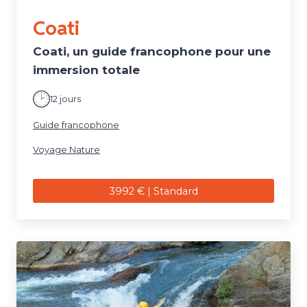
Coati
Coati, un guide francophone pour une
immersion totale
12 jours
Guide francophone
Voyage Nature
3992 € | Standard