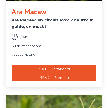
Ara Macaw
Ara Macaw, un circuit avec chauffeur
guide, un must !
12 jours
Guide francophone
Voyage Nature
3968 € | Standard
4948 € | Premium