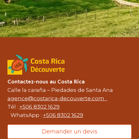
Contactez-nous au Costa Rica
Calle la caraña – Piedades de Santa Ana
agence@costarica-decouverte.com
Tél :
+506 8302 1629
WhatsApp :
+506 8302 1629
Demander un devis