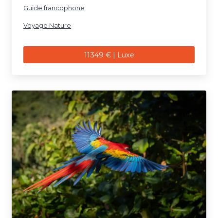
Guide francophone
Voyage Nature
11349 € | Luxe