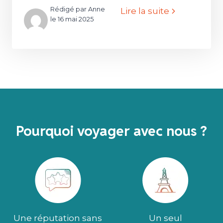
Rédigé par Anne
Lire la suite
le 16 mai 2025
Pourquoi voyager avec nous ?
Une réputation sans
Un seul