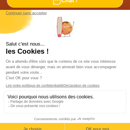
Chat !
Nos agences