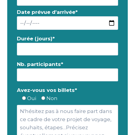
Date prévue d'arrivée*
Durée (jours)*
Nb. participants*
Avez-vous vos billets*
Oui
Non