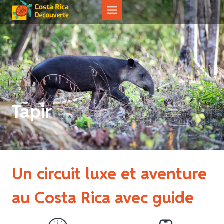
Aller
au
contenu
Tapir
Un circuit luxe et aventure
au Costa Rica avec guide