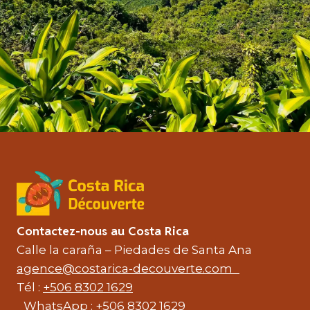
Contactez-nous au Costa Rica
Calle la caraña – Piedades de Santa Ana
agence@costarica-decouverte.com
Tél :
+506 8302 1629
WhatsApp :
+506 8302 1629