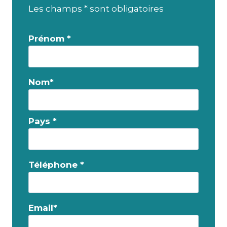
Les champs * sont obligatoires
Prénom *
Nom*
Pays *
Téléphone *
Email*