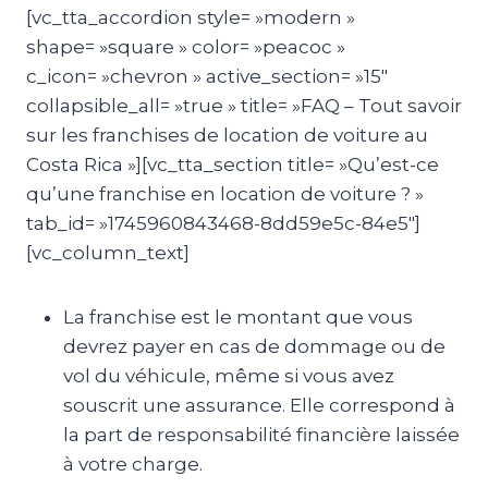
[vc_tta_accordion style= »modern »
shape= »square » color= »peacoc »
c_icon= »chevron » active_section= »15″
collapsible_all= »true » title= »FAQ – Tout savoir
sur les franchises de location de voiture au
Costa Rica »][vc_tta_section title= »Qu’est-ce
qu’une franchise en location de voiture ? »
tab_id= »1745960843468-8dd59e5c-84e5″]
[vc_column_text]
La franchise est le montant que vous
devrez payer en cas de dommage ou de
vol du véhicule, même si vous avez
souscrit une assurance. Elle correspond à
la part de responsabilité financière laissée
à votre charge.