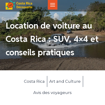
Aller
au
contenu
Location de voiture au
Costa Rica : SUV, 4×4 et
conseils pratiques
Costa Rica
Art and Culture
Avis des voyageurs