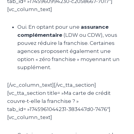
tab_id= »1745960994230-c2058667-7017″]
[vc_column_text]
Oui. En optant pour une
assurance
complémentaire
(LDW ou CDW), vous
pouvez réduire la franchise. Certaines
agences proposent également une
option « zéro franchise » moyennant un
supplément.
[/vc_column_text][/vc_tta_section]
[vc_tta_section title= »Ma carte de crédit
couvre-t-elle la franchise ? »
tab_id= »1745961044231-383447d0-7476″]
[vc_column_text]