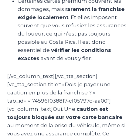
Certaines cartes premium couvrent les
dommages, mais
rarement la franchise
exigée localement
. Et elles imposent
souvent que vous refusiez les assurances
du loueur, ce qui n’est pas toujours
possible au Costa Rica. Il est donc
essentiel de
vérifier les conditions
exactes
avant de vous y fier.
[/vc_column_text][/vc_tta_section]
[vc_tta_section title= »Dois-je payer une
caution en plus de la franchise ? »
tab_id= »1745961038817-cf05797d-aa00″]
[vc_column_text]Oui. Une
caution est
toujours bloquée sur votre carte bancaire
au moment de la prise du véhicule, même si
vous avez une assurance complète. Ce