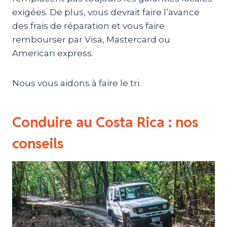
exigées. De plus, vous devrait faire l’avance
des frais de réparation et vous faire
rembourser par Visa, Mastercard ou
American express.
Nous vous aidons à faire le tri.
Conduire au Costa Rica : nos
conseils