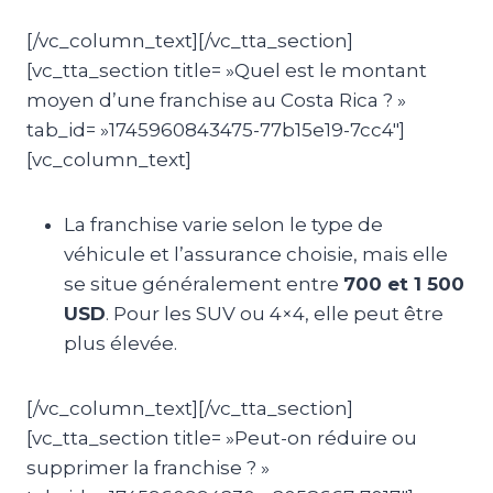
[/vc_column_text][/vc_tta_section]
[vc_tta_section title= »Quel est le montant
moyen d’une franchise au Costa Rica ? »
tab_id= »1745960843475-77b15e19-7cc4″]
[vc_column_text]
La franchise varie selon le type de
véhicule et l’assurance choisie, mais elle
se situe généralement entre
700 et 1 500
USD
. Pour les SUV ou 4×4, elle peut être
plus élevée.
[/vc_column_text][/vc_tta_section]
[vc_tta_section title= »Peut-on réduire ou
supprimer la franchise ? »