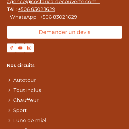
agence@costarica-decouverte.com
Tél :
+506 8302 1629
WhatsApp :
+506 8302 1629
Demander un devis
Nos circuits
Autotour
Tout inclus
Chauffeur
Sport
Lune de miel