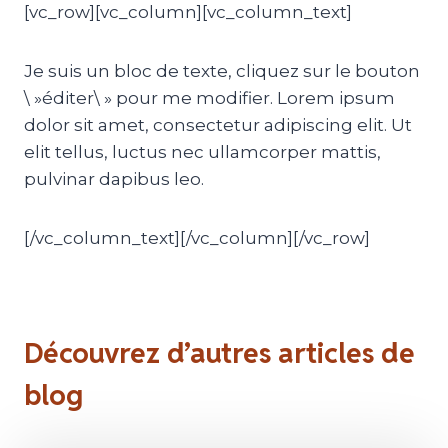
[vc_row][vc_column][vc_column_text]
Je suis un bloc de texte, cliquez sur le bouton
\ »éditer\ » pour me modifier. Lorem ipsum
dolor sit amet, consectetur adipiscing elit. Ut
elit tellus, luctus nec ullamcorper mattis,
pulvinar dapibus leo.
[/vc_column_text][/vc_column][/vc_row]
Découvrez d’autres articles de
blog