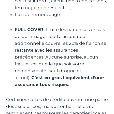
cela est interdit, circulation à contre-sens,
feu rouge non respecté…)
frais de remorquage
FULL COVER
: limite les franchises en cas
de dommage – cette assurance
additionnelle couvre les 20% de franchise
restante avec les assurances
précédentes. Aucune surprise, aucun
frais, et ce, quelle que soit votre
responsabilité (sauf drogue et
alcool).
C’est en gros l’équivalent d’une
assurance tous risques.
Certaines cartes de crédit couvrent une partie
des assurances, mais attention : elles ne
remplacent pas toujours les garanties locales