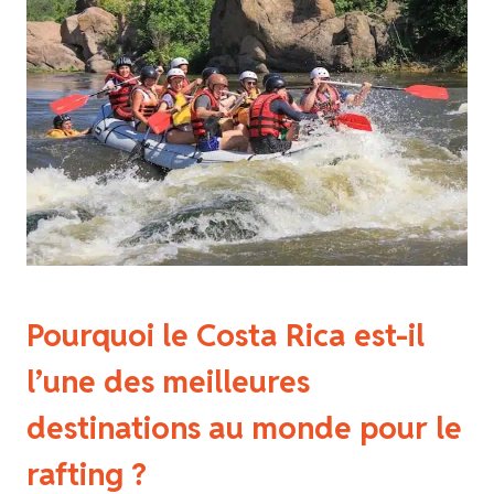
Pourquoi le Costa Rica est-il
l’une des meilleures
destinations au monde pour le
rafting ?