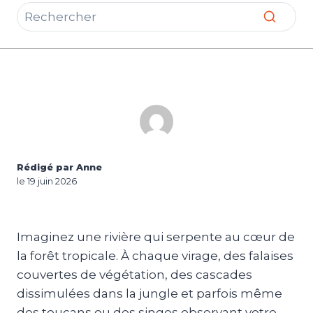
Rédigé par Anne
le 19 juin 2026
Imaginez une rivière qui serpente au cœur de
la forêt tropicale. À chaque virage, des falaises
couvertes de végétation, des cascades
dissimulées dans la jungle et parfois même
des toucans ou des singes observant votre