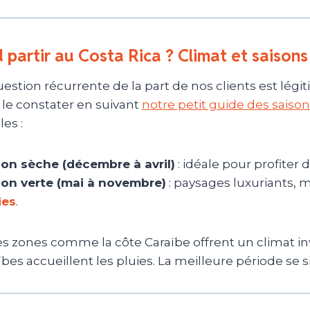
partir au Costa Rica ? Climat et saisons
estion récurrente de la part de nos clients est lég
 le constater en suivant
notre petit guide des saison
les :
son sèche (décembre à avril)
: idéale pour profiter d
son verte (mai à novembre)
: paysages luxuriants,
ies
.
s zones comme la côte Caraïbe offrent un climat inve
ïbes accueillent les pluies. La meilleure période se s