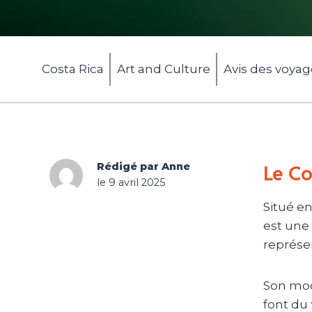
Costa Rica
Art and Culture
Avis des voya
Rédigé par Anne
Le Co
le 9 avril 2025
Situé en
est une 
représen
Son mo
font du