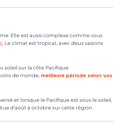
itime. Elle est aussi complexe comme vous
s
. Le climat est tropical, avec deux saisons
u soleil sur la côte Pacifique.
 moins de monde,
meilleure période selon vos
rsé et lorsque le Pacifique est sous le soleil,
itue d’août à octobre sur cette région.