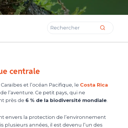
ue centrale
Caraïbes et l’océan Pacifique, le
Costa Rica
e l’aventure. Ce petit pays, qui ne
ant près de
6 % de la biodiversité mondiale
.
 envers la protection de l’environnement
 plusieurs années, il est devenu l’un des