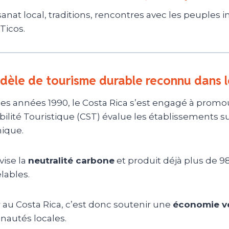
sanat local, traditions, rencontres avec les peuples 
Ticos.
dèle de tourisme durable reconnu dans 
les années 1990, le Costa Rica s’est engagé à promo
ilité Touristique (CST) évalue les établissements su
ique.
vise la
neutralité carbone
et produit déjà plus de 98
lables.
 au Costa Rica, c’est donc soutenir une
économie v
utés locales.