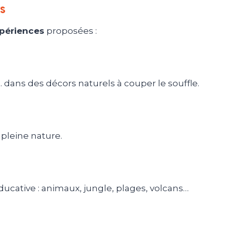
s
xpériences
proposées :
… dans des décors naturels à couper le souffle.
pleine nature.
ucative : animaux, jungle, plages, volcans…