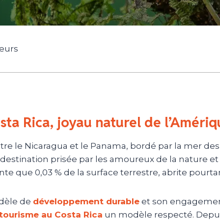
geurs
sta Rica, joyau naturel de l’Amériq
tre le Nicaragua et le Panama, bordé par la mer des 
destination prisée par les amoureux de la nature et d
te que 0,03 % de la surface terrestre, abrite pourt
dèle de
développement durable
et son engagement
tourisme au Costa Rica
un modèle respecté. Depuis