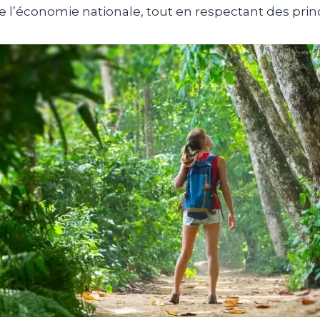
de l’économie nationale, tout en respectant des princ