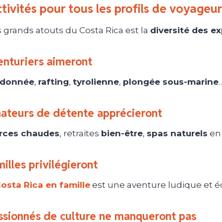
tivités pour tous les profils de voyageur
 grands atouts du Costa Rica est la
diversité des e
enturiers aimeront
donnée
,
rafting
,
tyrolienne
,
plongée sous-marine
ateurs de détente apprécieront
rces chaudes
, retraites
bien-être
,
spas naturels
en 
illes privilégieront
osta Rica en famille
est une aventure ludique et éd
ssionnés de culture ne manqueront pas