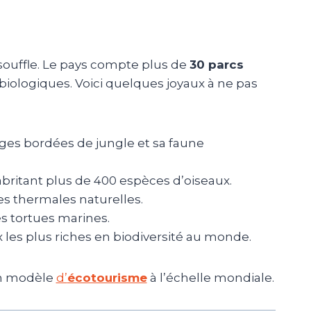
souffle. Le pays compte plus de
30 parcs
biologiques. Voici quelques joyaux à ne pas
ages bordées de jungle et sa faune
abritant plus de 400 espèces d’oiseaux.
s thermales naturelles.
s tortues marines.
ux les plus riches en biodiversité au monde.
 modèle
d’
écotourisme
à l’échelle mondiale.