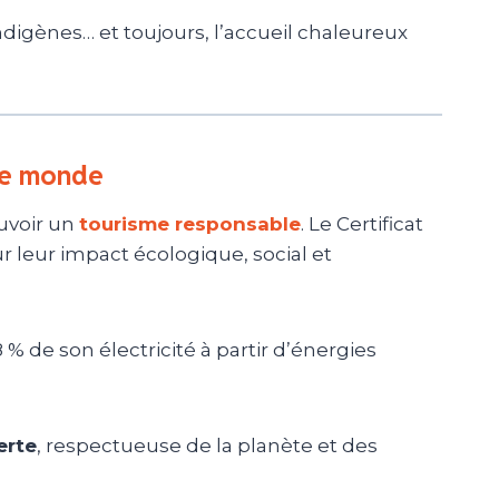
indigènes… et toujours, l’accueil chaleureux
le monde
uvoir un
tourisme responsable
. Le Certificat
r leur impact écologique, social et
 % de son électricité à partir d’énergies
erte
, respectueuse de la planète et des