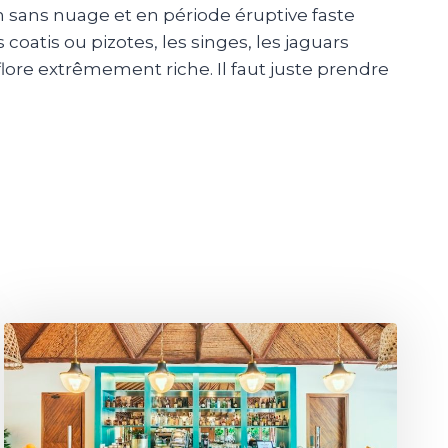
can sans nuage et en période éruptive faste
s coatis ou pizotes, les singes, les jaguars
a flore extrêmement riche. Il faut juste prendre