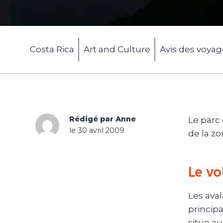
Costa Rica
Art and Culture
Avis des voya
Rédigé par Anne
Le parc
le 30 avril 2009
de la zon
Le vo
Les ava
principa
situe au