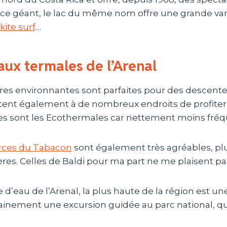
ce géant, le lac du même nom offre une grande varié
kite surf
…
aux termales de l’Arenal
ères environnantes sont parfaites pour des descentes
ent également à de nombreux endroits de profiter
es sont les Ecothermales car nettement moins fréq
rces du Tabacon
sont également très agréables, pl
res. Celles de Baldi pour ma part ne me plaisent pas
 d’eau de l’Arenal, la plus haute de la région est un
tainement une excursion guidée au parc national, qu