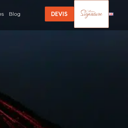
DEVIS
es
Blog