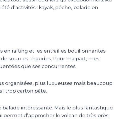
té d’activités : kayak, pêche, balade en
 en rafting et les entrailles bouillonnantes
 de sources chaudes. Pour ma part, mes
uentées que ses concurrentes.
us organisées, plus luxueuses mais beaucoup
 : trop carton pâte.
e balade intéressante. Mais le plus fantastique
i permet d’approcher le volcan de très près.