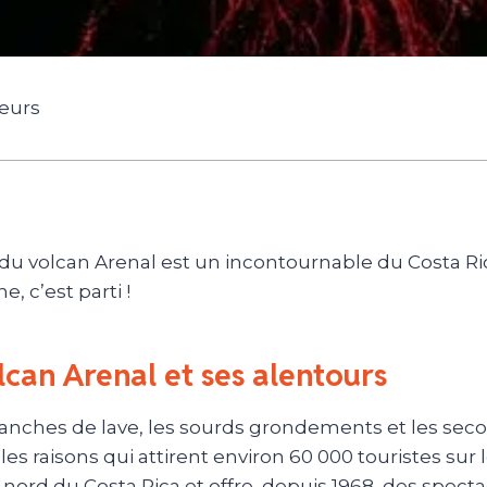
geurs
 du volcan Arenal est un incontournable du Costa R
e, c’est parti !
lcan Arenal et ses alentours
lanches de lave, les sourds grondements et les se
les raisons qui attirent environ 60 000 touristes sur 
 nord du Costa Rica et offre, depuis 1968, des spect