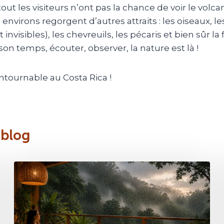
tout les visiteurs n’ont pas la chance de voir le vol
 environs regorgent d’autres attraits : les oiseaux, le
 invisibles), les chevreuils, les pécaris et bien sûr l
on temps, écouter, observer, la nature est là !
ntournable au Costa Rica !
 blog