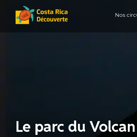
Aller
au
Nos circ
contenu
Le parc du Volcan