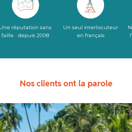
Une réputation sans
Un seul interlocuteur
N
faille depuis 2008
en français
Nos clients ont la parole