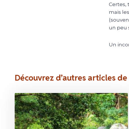
Certes, 
mais les
(souvent
un peu s
Un inco
Découvrez d’autres articles de