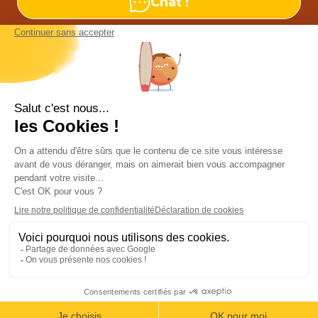
Chat !
Nos agences