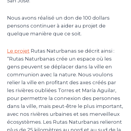
San José.
Nous avons réalisé un don de 100 dollars
pensons continuer à aider au projet de
quelque manière que ce soit.
Le projet
Rutas Naturbanas se décrit ainsi :
“Rutas Naturbanas crée un espace où les
gens peuvent se déplacer dans la ville en
communion avec la nature. Nous voulons
relier la ville en profitant des axes créés par
les rivières oubliées Torres et María Aguilar,
pour permettre la connexion des personnes
dans la ville, mais peut-être le plus important,
avec nos rivières urbaines et ses merveilleux
écosystèmes. Les Rutas Naturbanas relieront
plus de 25 kilomètres au nord et au sud de la