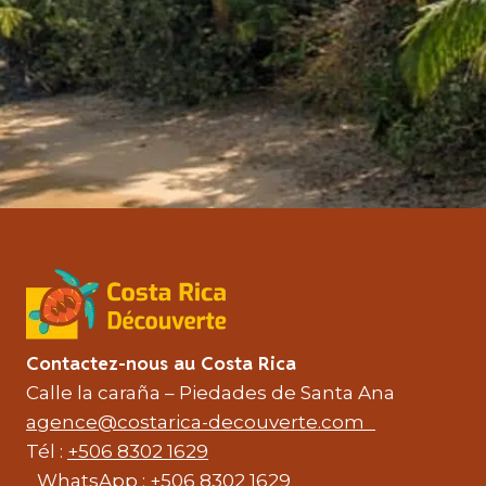
Contactez-nous au Costa Rica
Calle la caraña – Piedades de Santa Ana
agence@costarica-decouverte.com
Tél :
+506 8302 1629
WhatsApp :
+506 8302 1629