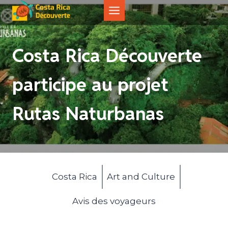
Aller
au
contenu
Costa Rica Découverte
participe au projet
Rutas Naturbanas
Costa Rica
Art and Culture
Avis des voyageurs