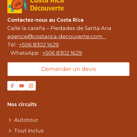
Contactez-nous au Costa Rica
Calle la caraña – Piedades de Santa Ana
agence@costarica-decouverte.com
Tél :
+506 8302 1629
WhatsApp :
+506 8302 1629
Demander un devis
Nos circuits
Autotour
Tout inclus