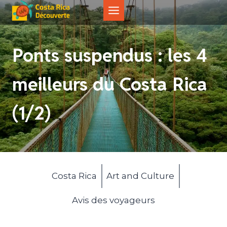
Aller
au
contenu
Ponts suspendus : les 4
meilleurs du Costa Rica
(1/2)
Costa Rica
Art and Culture
Avis des voyageurs