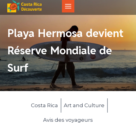
Aller
au
contenu
Playa Hermosa devient
Réserve Mondiale de
Surf
Costa Rica
Art and Culture
Avis des voyageurs