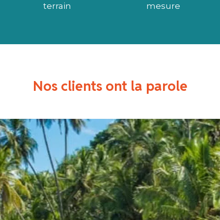
terrain
mesure
Nos clients ont la parole