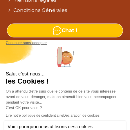
Conditions Générales
Chat !
Nos agences