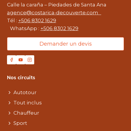
Calle la caraña – Piedades de Santa Ana
agence@costarica-decouverte.com
Tél :
+506 8302 1629
WhatsApp :
+506 8302 1629
Demander un devis
Nos circuits
Autotour
Tout inclus
Chauffeur
Sport