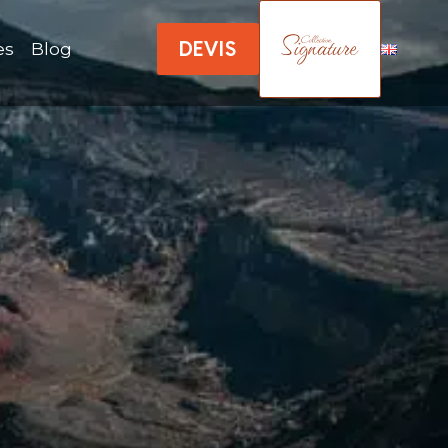
DEVIS
es
Blog