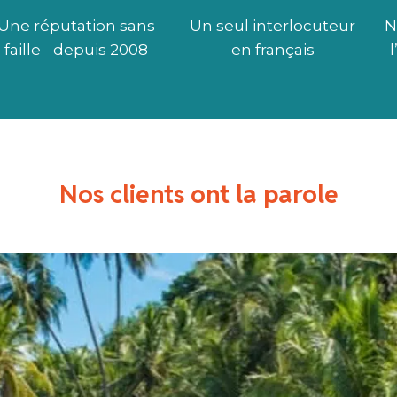
Une réputation sans
Un seul interlocuteur
N
faille depuis 2008
en français
Nos clients ont la parole