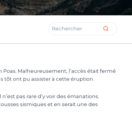
an Poas. Malheureusement, l’accès était fermé
tôt ont pu assister à cette éruption.
l n’est pas rare d’y voir des émanations.
cousses sismiques et en serait une des