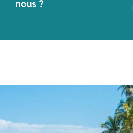
nous ?