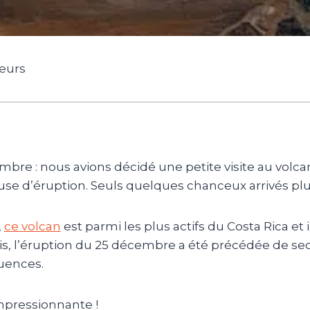
geurs
mbre : nous avions décidé une petite visite au volc
se d’éruption. Seuls quelques chanceux arrivés plus 
,
ce volcan
est parmi les plus actifs du Costa Rica et i
is, l’éruption du 25 décembre a été précédée de se
uences.
mpressionnante !