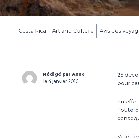
Costa Rica
Art and Culture
Avis des voya
Rédigé par Anne
25 déce
le 4 janvier 2010
pour cau
En effet
Toutefo
conséq
Vidéo i