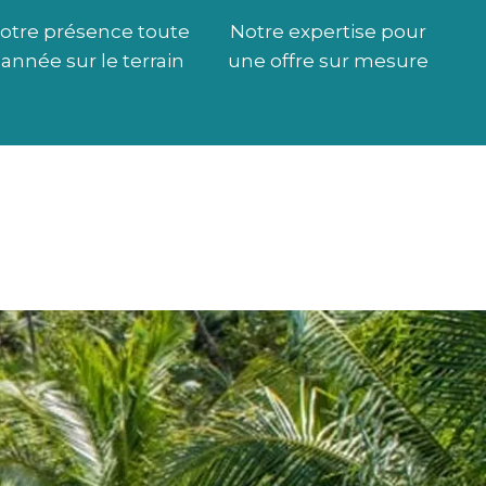
otre présence toute
Notre expertise pour
l’année sur le terrain
une offre sur mesure