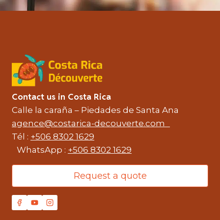
Contact us in Costa Rica
Calle la caraña – Piedades de Santa Ana
agence@costarica-decouverte.com
Tél :
+506 8302 1629
WhatsApp :
+506 8302 1629
Request a quote