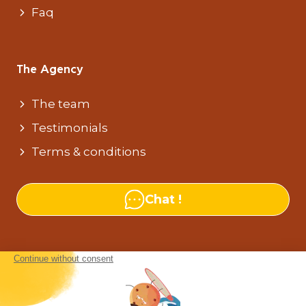
Faq
The Agency
The team
Testimonials
Terms & conditions
Chat !
Our agencies