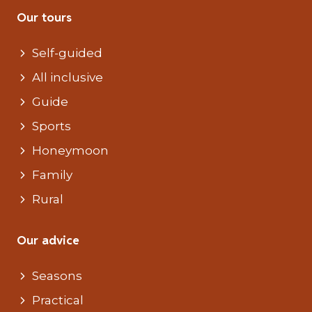
Our tours
Self-guided
All inclusive
Guide
Sports
Honeymoon
Family
Rural
Our advice
Seasons
Practical