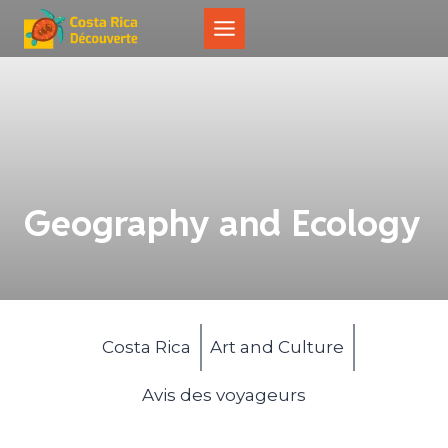
Skip
to
content
Geography and Ecology
Costa Rica
Art and Culture
Avis des voyageurs