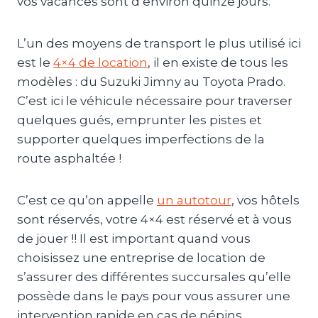
vos vacances sont d’environ quinze jours.
L’un des moyens de transport le plus utilisé ici
est le
4×4 de location
, il en existe de tous les
modèles : du Suzuki Jimny au Toyota Prado.
C’est ici le véhicule nécessaire pour traverser
quelques gués, emprunter les pistes et
supporter quelques imperfections de la
route asphaltée !
C’est ce qu’on appelle
un autotour
, vos hôtels
sont réservés, votre 4×4 est réservé et à vous
de jouer !! Il est important quand vous
choisissez une entreprise de location de
s’assurer des différentes succursales qu’elle
possède dans le pays pour vous assurer une
intervention rapide en cas de pépins.