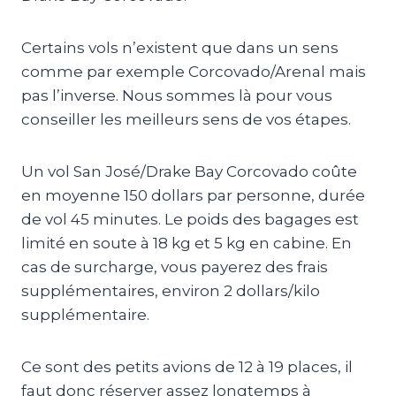
Certains vols n’existent que dans un sens
comme par exemple Corcovado/Arenal mais
pas l’inverse. Nous sommes là pour vous
conseiller les meilleurs sens de vos étapes.
Un vol San
José/Drake
Bay
Corcovado
coûte
en moyenne 150 dollars par personne, durée
de vol 45 minutes.
Le poids des bagages est
limité en soute à 18 kg et 5 kg en cabine.
En
cas de surcharge, vous payerez des frais
supplémentaires, environ 2 dollars/kilo
supplémentaire.
Ce sont des petits avions de 12 à 19 places, il
faut donc réserver assez longtemps à