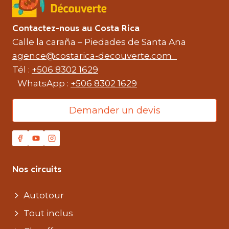
Contactez-nous au Costa Rica
Calle la caraña – Piedades de Santa Ana
agence@costarica-decouverte.com
Tél :
+506 8302 1629
WhatsApp :
+506 8302 1629
Demander un devis
Nos circuits
Autotour
Tout inclus