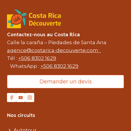
Contactez-nous au Costa Rica
Calle la caraña – Piedades de Santa Ana
agence@costarica-decouverte.com
Tél :
+506 8302 1629
WhatsApp :
+506 8302 1629
Demander un devis
Nos circuits
Autotour