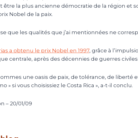
t être la plus ancienne démocratie de la région et 
prix Nobel de la paix.
se que les qualités que j’ai mentionnées ne corresp
ias a obtenu le prix Nobel en 1997
, grâce à l’impuls
ue centrale, après des décennies de guerres civiles
ommes une oasis de paix, de tolérance, de liberté e
mo » si vous choisissiez le Costa Rica », a-t-il conclu.
n – 20/01/09