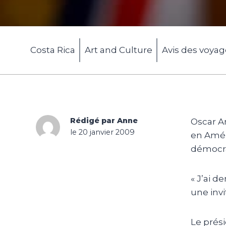
Costa Rica
Art and Culture
Avis des voya
Rédigé par Anne
Oscar A
le 20 janvier 2009
en Améri
démocra
« J’ai 
une invi
Le prési