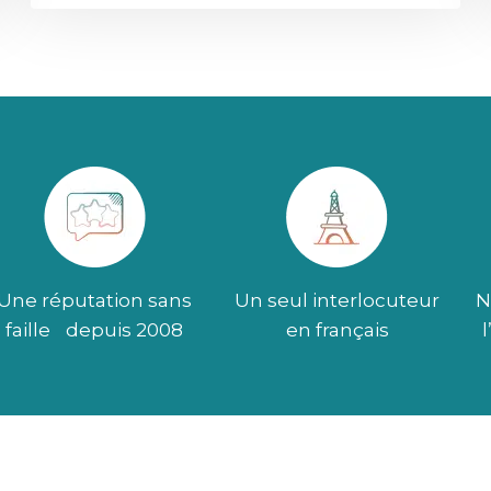
Une réputation sans
Un seul interlocuteur
N
faille depuis 2008
en français