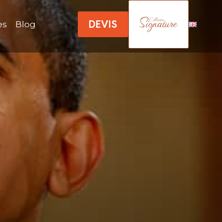
DEVIS
es
Blog