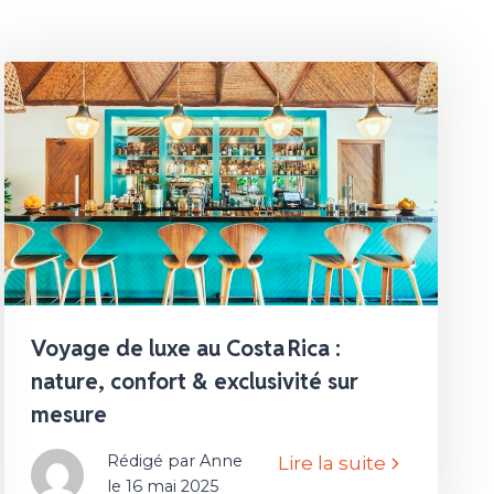
Voyage de luxe au Costa Rica :
nature, confort & exclusivité sur
mesure
Rédigé par Anne
Lire la suite
le 16 mai 2025