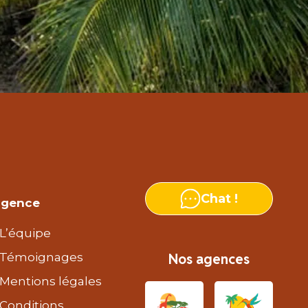
Chat !
agence
L’équipe
Témoignages
Nos agences
Mentions légales
Conditions