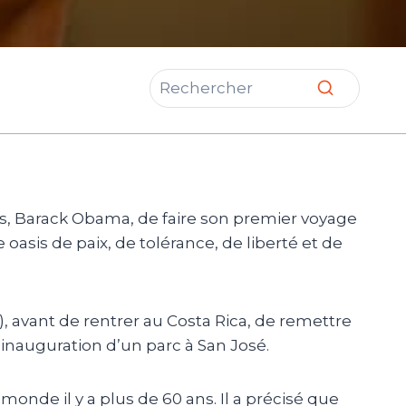
s, Barack Obama, de faire son premier voyage
oasis de paix, de tolérance, de liberté et de
avant de rentrer au Costa Rica, de remettre
’inauguration d’un parc à San José.
monde il y a plus de 60 ans. Il a précisé que