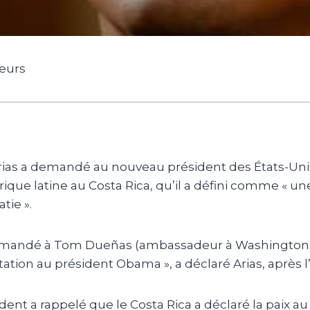
geurs
rias a demandé au nouveau président des États-Uni
que latine au Costa Rica, qu’il a défini comme « une 
tie ».
demandé à Tom Dueñas (ambassadeur à Washington), 
tation au président Obama », a déclaré Arias, après l
dent a rappelé que le Costa Rica a déclaré la paix au 