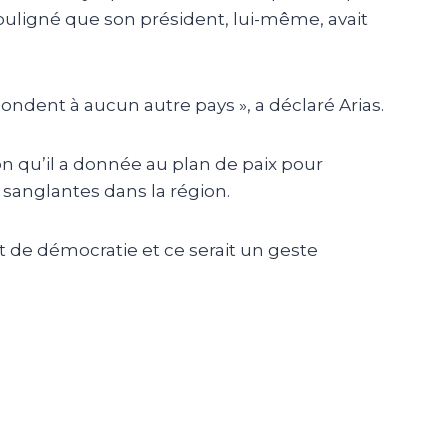
souligné que son président, lui-même, avait
ondent à aucun autre pays », a déclaré Arias.
ion qu’il a donnée au plan de paix pour
 sanglantes dans la région.
t de démocratie et ce serait un geste