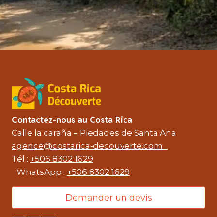
Contactez-nous au Costa Rica
Calle la caraña – Piedades de Santa Ana
agence@costarica-decouverte.com
Tél :
+506 8302 1629
WhatsApp :
+506 8302 1629
Demander un devis