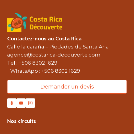
Contactez-nous au Costa Rica
Calle la caraña – Piedades de Santa Ana
agence@costarica-decouverte.com
Tél :
+506 8302 1629
WhatsApp :
+506 8302 1629
Demander un devis
Nos circuits