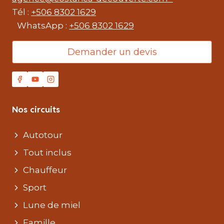
Tél :
+506 8302 1629
WhatsApp :
+506 8302 1629
Demander un devis
Nos circuits
Autotour
Tout inclus
Chauffeur
Sport
Lune de miel
Famille