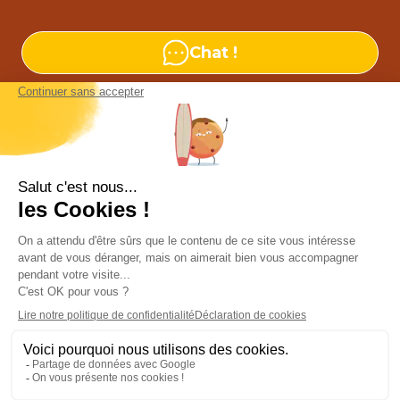
Chat !
Nos agences