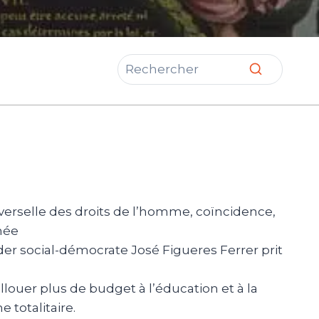
iverselle des droits de l’homme, coïncidence,
mée
der social-démocrate José Figueres Ferrer prit
llouer plus de budget à l’éducation et à la
 totalitaire.