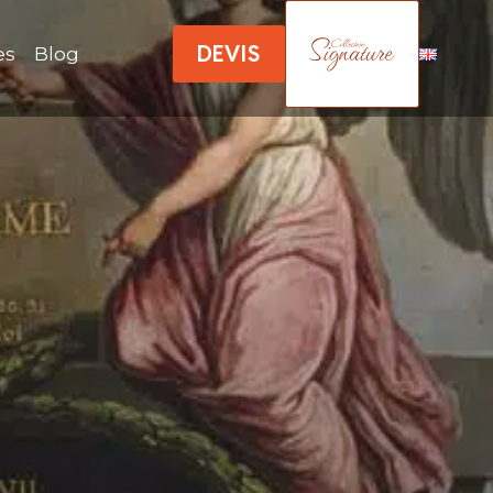
DEVIS
es
Blog