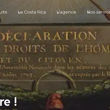
uits
Le Costa Rica
L’agence
Nos servic
re !