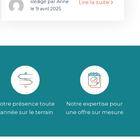
Rédigé par Anne
Lire la suite
le 9 avril 2025
otre présence toute
Notre expertise pour
l’année sur le terrain
une offre sur mesure