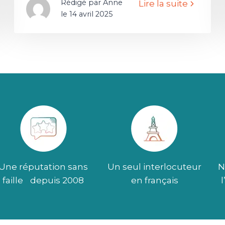
Rédigé par Anne
Lire la suite
le 14 avril 2025
Une réputation sans
Un seul interlocuteur
N
faille depuis 2008
en français