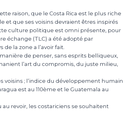
ette raison, que le Costa Rica est le plus riche
e et que ses voisins devraient êtres inspirés
ette culture politique est omni présente, pour
libre échange (TLC) a été adopté par
de la zone a l’avoir fait.
 manière de penser, sans esprits belliqueux,
manient l’art du compromis, du juste milieu,
ses voisins ; l’indice du développement humain
aragua est au 110ème et le Guatemala au
au revoir, les costariciens se souhaitent