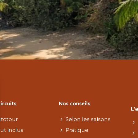
ircuits
Nos conseils
L’
totour
Selon les saisons
ut inclus
Pratique