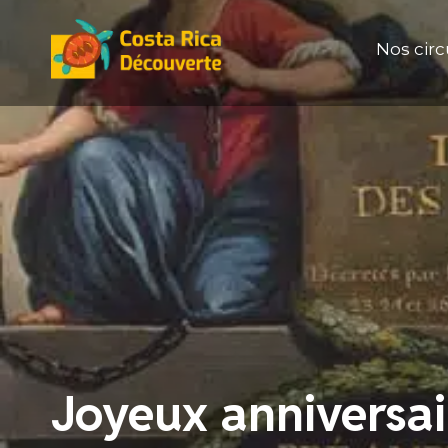
Aller
au
Nos circ
contenu
Joyeux anniversai