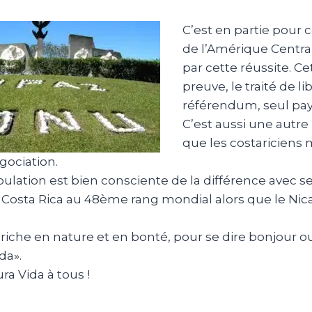
C’est en partie pour c
de l’Amérique Central
par cette réussite. C
preuve, le traité de 
référendum, seul pays 
C’est aussi une autre
que les costariciens 
gociation.
pulation est bien consciente de la différence avec 
e Costa Rica au 48ème rang mondial alors que le Nic
riche en nature et en bonté, pour se dire bonjour ou 
da».
ura Vida à tous !