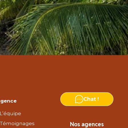
Chat !
agence
L’équipe
Témoignages
Nos agences