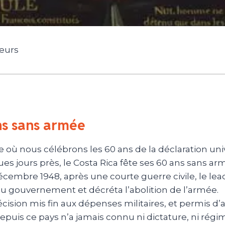
geurs
ns sans armée
e où nous célébrons les 60 ans de la déclaration un
es jours près, le Costa Rica fête ses 60 ans sans ar
écembre 1948, après une courte guerre civile, le lea
du gouvernement et décréta l’abolition de l’armée.
cision mis fin aux dépenses militaires, et permis d’a
epuis ce pays n’a jamais connu ni dictature, ni régime