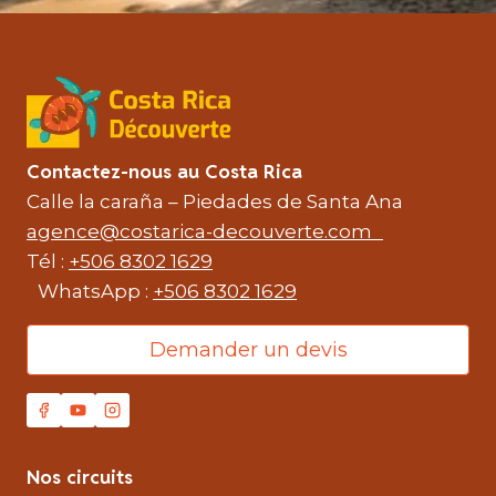
Contactez-nous au Costa Rica
Calle la caraña – Piedades de Santa Ana
agence@costarica-decouverte.com
Tél :
+506 8302 1629
WhatsApp :
+506 8302 1629
Demander un devis
Nos circuits