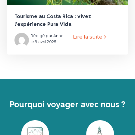
Tourisme au Costa Rica : vivez
l’expérience Pura Vida
Rédigé par Anne
Lire la suite
le 9 avril 2025
Pourquoi voyager avec nous ?