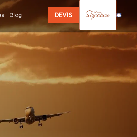
DEVIS
es
Blog