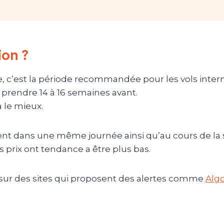
ion ?
e, c’est la période recommandée pour les vols inter
y prendre 14 à 16 semaines avant.
a le mieux.
ent dans une même journée ainsi qu’au cours de la s
es prix ont tendance a être plus bas.
e sur des sites qui proposent des alertes comme
Algo