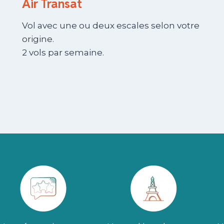
Air Transat
Vol avec une ou deux escales selon votre
origine.
2 vols par semaine.