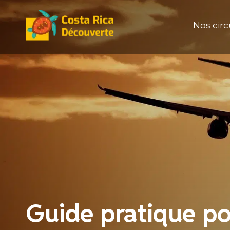
Aller
au
Nos circ
contenu
Guide pratique po