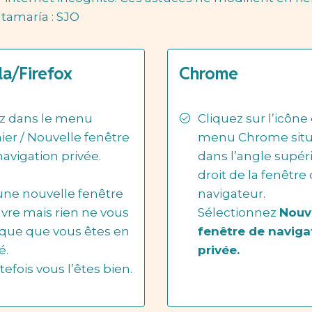
tamaría : SJO
la/Firefox
Chrome
ez dans le menu
Cliquez sur l’icône
ier / Nouvelle fenêtre
menu Chrome sit
navigation privée.
dans l’angle supér
droit de la fenêtre
 une nouvelle fenêtre
navigateur.
uvre mais rien ne vous
Sélectionnez
Nouv
ique que vous êtes en
fenêtre de naviga
é.
privée.
efois vous l’êtes bien.