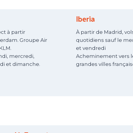
Iberia
ct à partir
À partir de Madrid, vol
erdam. Groupe Air
quotidiens sauf le me
 KLM.
et vendredi
ndi, mercredi,
Acheminement vers l
di et dimanche.
grandes villes français