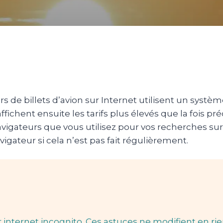
 de billets d’avion sur Internet utilisent un systè
ffichent ensuite les tarifs plus élevés que la fois p
 navigateurs que vous utilisez pour vos recherches sur
vigateur si cela n’est pas fait régulièrement.
 internet incognito. Ces astuces ne modifient en rie