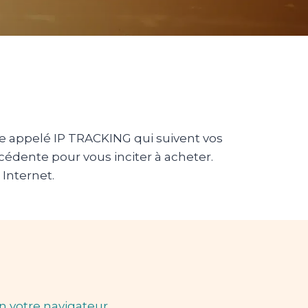
me appelé IP TRACKING qui suivent vos
récédente pour vous inciter à acheter.
 Internet.
n votre navigateur.