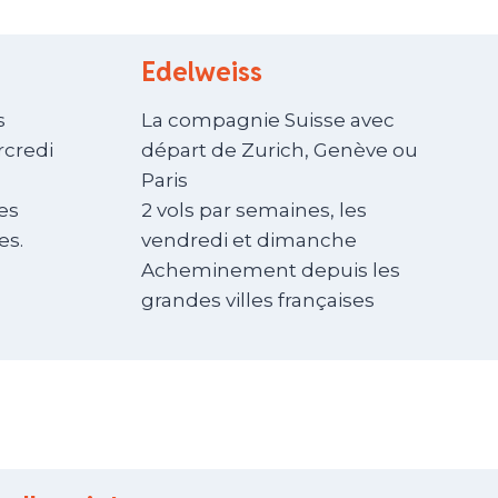
Edelweiss
s
La compagnie Suisse avec
rcredi
départ de Zurich, Genève ou
Paris
es
2 vols par semaines, les
es.
vendredi et dimanche
Acheminement depuis les
grandes villes françaises