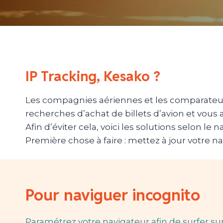
IP Tracking, Kesako ?
Les compagnies aériennes et les comparateurs
recherches d’achat de billets d’avion et vous a
Afin d’éviter cela, voici les solutions selon le
Première chose à faire : mettez à jour votre na
Pour naviguer incognito
Paramétrez votre navigateur afin de surfer sur