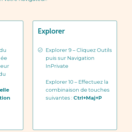
Explorer
 du
Explorer 9 – Cliquez Outils
uée
puis sur Navigation
ieur
InPrivate
 du
Explorer 10 – Effectuez la
elle
combinaison de touches
tion
suivantes :
Ctrl+Maj+P