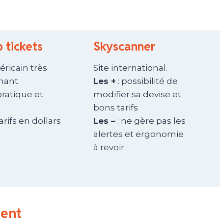
 tickets
Skyscanner
éricain très
Site international.
mant.
Les +
: possibilité de
pratique et
modifier sa devise et
bons tarifs
tarifs en dollars
Les –
: ne gère pas les
alertes et ergonomie
à revoir
ment