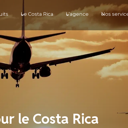
uits
Le Costa Rica
L’agence
Nos servic
ur le Costa Rica