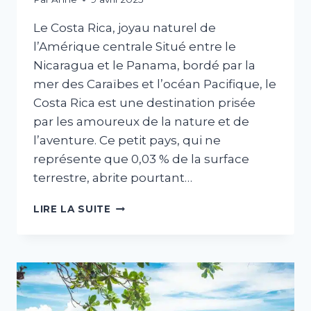
Le Costa Rica, joyau naturel de
l’Amérique centrale Situé entre le
Nicaragua et le Panama, bordé par la
mer des Caraïbes et l’océan Pacifique, le
Costa Rica est une destination prisée
par les amoureux de la nature et de
l’aventure. Ce petit pays, qui ne
représente que 0,03 % de la surface
terrestre, abrite pourtant…
TOURISME
LIRE LA SUITE
AU
COSTA
RICA
:
VIVEZ
L’EXPÉRIENCE
PURA