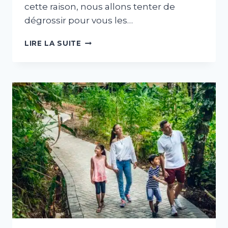
cette raison, nous allons tenter de
dégrossir pour vous les…
TOP
LIRE LA SUITE
5
DES
SPORTS
AU
COSTA
RICA