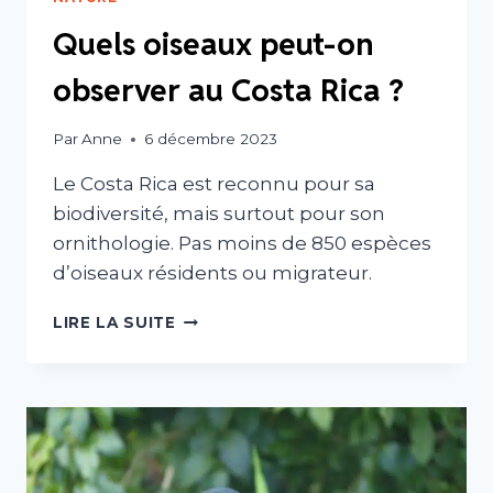
Quels oiseaux peut-on
observer au Costa Rica ?
Par
Anne
6 décembre 2023
Le Costa Rica est reconnu pour sa
biodiversité, mais surtout pour son
ornithologie. Pas moins de 850 espèces
d’oiseaux résidents ou migrateur.
QUELS
LIRE LA SUITE
OISEAUX
PEUT-
ON
OBSERVER
AU
COSTA
RICA