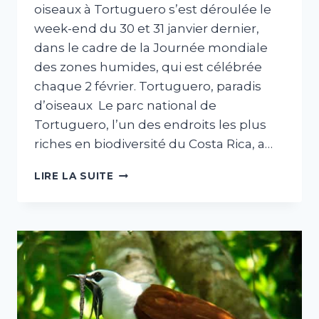
oiseaux à Tortuguero s’est déroulée le
week-end du 30 et 31 janvier dernier,
dans le cadre de la Journée mondiale
des zones humides, qui est célébrée
chaque 2 février. Tortuguero, paradis
d’oiseaux Le parc national de
Tortuguero, l’un des endroits les plus
riches en biodiversité du Costa Rica, a…
LE
LIRE LA SUITE
PARC
NATIONAL
DE
TORTUGUERO
:
RECORD
DE
186
ESPÈCES