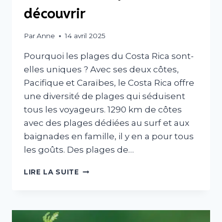
découvrir
Par
Anne
14 avril 2025
Pourquoi les plages du Costa Rica sont-
elles uniques ? Avec ses deux côtes,
Pacifique et Caraïbes, le Costa Rica offre
une diversité de plages qui séduisent
tous les voyageurs. 1290 km de côtes
avec des plages dédiées au surf et aux
baignades en famille, il y en a pour tous
les goûts. Des plages de…
LES
LIRE LA SUITE
PLUS
BELLES
PLAGES
DU
COSTA