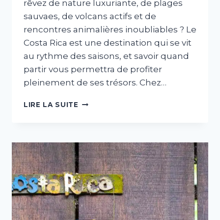
rêvez de nature luxuriante, de plages
sauvaes, de volcans actifs et de
rencontres animalières inoubliables ? Le
Costa Rica est une destination qui se vit
au rythme des saisons, et savoir quand
partir vous permettra de profiter
pleinement de ses trésors. Chez…
QUAND
LIRE LA SUITE
PARTIR
AU
COSTA
RICA
?