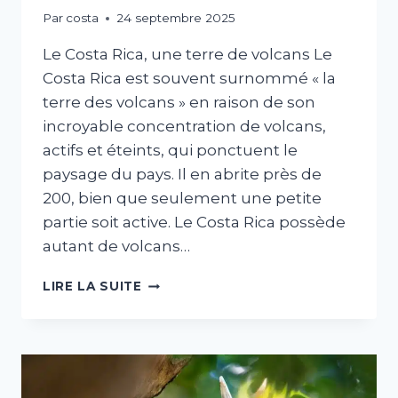
Par
costa
24 septembre 2025
Le Costa Rica, une terre de volcans Le
Costa Rica est souvent surnommé « la
terre des volcans » en raison de son
incroyable concentration de volcans,
actifs et éteints, qui ponctuent le
paysage du pays. Il en abrite près de
200, bien que seulement une petite
partie soit active. Le Costa Rica possède
autant de volcans…
LE
LIRE LA SUITE
COSTA
RICA,
UNE
TERRE
DE
VOLCANS