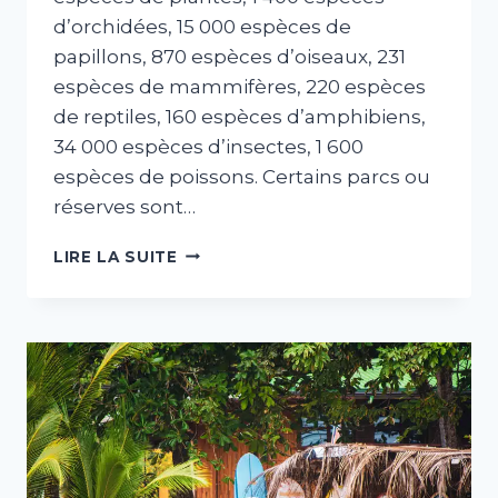
d’orchidées, 15 000 espèces de
papillons, 870 espèces d’oiseaux, 231
espèces de mammifères, 220 espèces
de reptiles, 160 espèces d’amphibiens,
34 000 espèces d’insectes, 1 600
espèces de poissons. Certains parcs ou
réserves sont…
LA
LIRE LA SUITE
FAUNE
ET
LA
FLORE
DU
COSTA
RICA