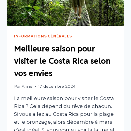
INFORMATIONS GÉNÉRALES
Meilleure saison pour
visiter le Costa Rica selon
vos envies
Par
Anne
17 décembre 2024
La meilleure saison pour visiter le Costa
Rica ? Cela dépend du rêve de chacun.
Si vous allez au Costa Rica pour la plage
et le bronzage, alors décembre à mars
c’est idéal. Si vous voulez voir la faune et