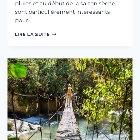
pluies et au début de la saison sèche,
sont particulièrement intéressants
pour…
DÉCOUVRIR
LIRE LA SUITE
LE
COSTA
RICA
EN
NOVEMBRE
DÉCEMBRE