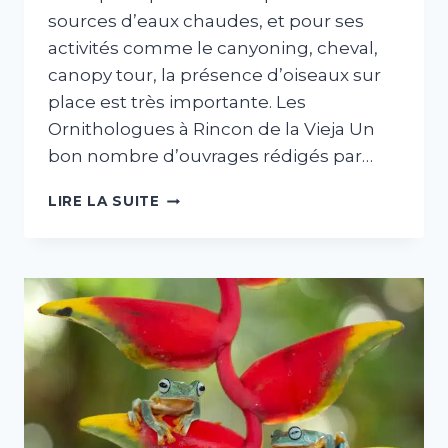
sources d’eaux chaudes, et pour ses
activités comme le canyoning, cheval,
canopy tour, la présence d’oiseaux sur
place est très importante. Les
Ornithologues à Rincon de la Vieja Un
bon nombre d’ouvrages rédigés par…
RINCON
LIRE LA SUITE
DE
LA
VIEJA
:
AUSSI
POUR
L’OBSERVATION
DES
OISEAUX