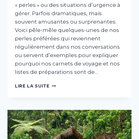
« perles » ou des situations d’urgence à
gérer. Parfois dramatiques, mais
souvent amusantes ou surprenantes.
Voici pêle-mêle quelques-unes de nos
perles préférées qui reviennent
régulièrement dans nos conversations
ou servent d’exemples pour expliquer
pourquoi nos carnets de voyage et nos
listes de préparations sont de…
LES
LIRE LA SUITE
« PERLES »
DE
COSTA
RICA
DÉCOUVERTE