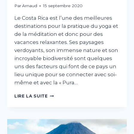
Par
Arnaud
15 septembre 2020
Le Costa Rica est l’une des meilleures
destinations pour la pratique du yoga et
de la méditation et donc pour des
vacances relaxantes. Ses paysages
verdoyants, son immense nature et son
incroyable biodiversité sont quelques
uns des facteurs qui font de ce pays un
lieu unique pour se connecter avec soi-
même et avec la « Pura…
YOGA
LIRE LA SUITE
:
COSTA
RICA,
UNE
DESTINATION
IDÉALE