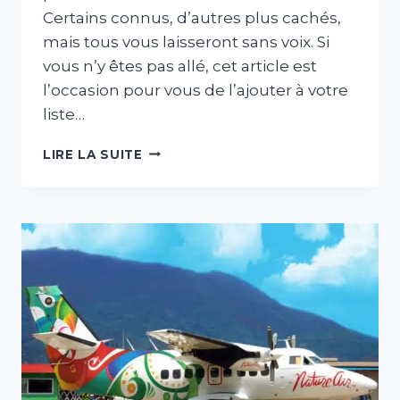
Certains connus, d’autres plus cachés,
mais tous vous laisseront sans voix. Si
vous n’y êtes pas allé, cet article est
l’occasion pour vous de l’ajouter à votre
liste…
CINQ
LIRE LA SUITE
SUPERBES
ENDROITS
DANS
LE
GUANACASTE