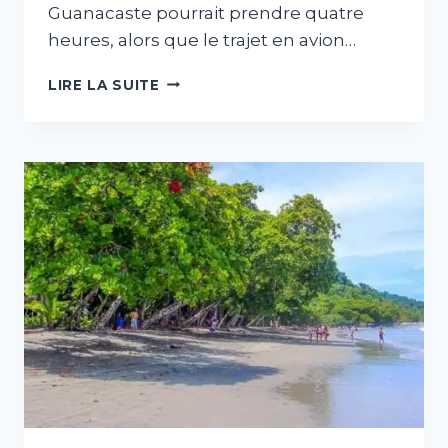
Guanacaste pourrait prendre quatre
heures, alors que le trajet en avion…
CROISSANCE
LIRE LA SUITE
DU
TRANSPORT
AÉRIEN
DU
COSTA
RICA