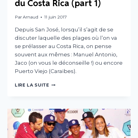
du Costa Rica (part 1)
Par
Arnaud
11 juin 2017
Depuis San José, lorsqu’il s’agit de se
discuter laquelle des plages où l’on va
se prélasser au Costa Rica, on pense
souvent aux mêmes : Manuel Antonio,
Jaco (on vous le déconseille !) ou encore
Puerto Viejo (Caraïbes).
BELLES
LIRE LA SUITE
PLAGES
MÉCONNUES
DU
COSTA
RICA
(PART
1)