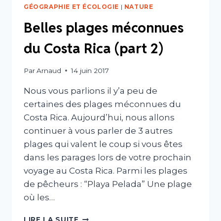
GÉOGRAPHIE ET ÉCOLOGIE
|
NATURE
Belles plages méconnues
du Costa Rica (part 2)
Par
Arnaud
14 juin 2017
Nous vous parlions il y’a peu de
certaines des plages méconnues du
Costa Rica. Aujourd’hui, nous allons
continuer à vous parler de 3 autres
plages qui valent le coup si vous êtes
dans les parages lors de votre prochain
voyage au Costa Rica. Parmi les plages
de pêcheurs : “Playa Pelada” Une plage
où les…
BELLES
LIRE LA SUITE