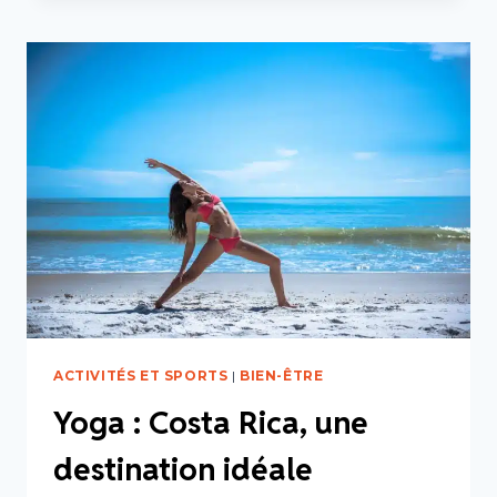
ÉLÉMENTS
AU
COSTA
RICA
ACTIVITÉS ET SPORTS
|
BIEN-ÊTRE
Yoga : Costa Rica, une
destination idéale