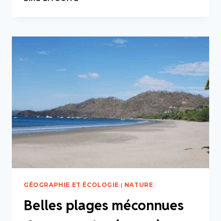
PLAGES
MÉCONNUES
DU
COSTA
RICA
(PART
2)
GÉOGRAPHIE ET ÉCOLOGIE
|
NATURE
Belles plages méconnues