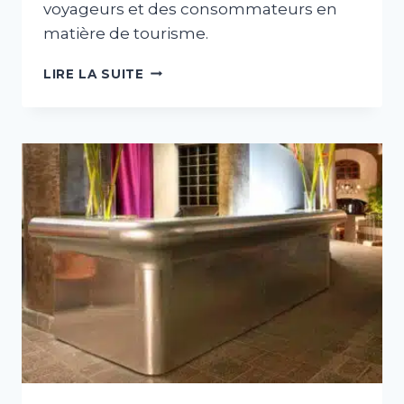
voyageurs et des consommateurs en
matière de tourisme.
TOP
LIRE LA SUITE
12
DU
COSTA
RICA
SELON
TRIP
ADVISOR